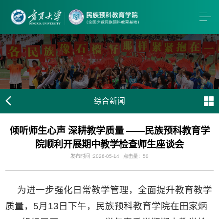
综合新闻
倾听师生心声 深耕教学质量 ——民族预科教育学
院顺利开展期中教学检查师生座谈会
发布时间 :2026-05-14
点击量：
50
为进一步强化日常教学管理，全面提升教育教学
质量，5月13日下午，民族预科教育学院在田家炳