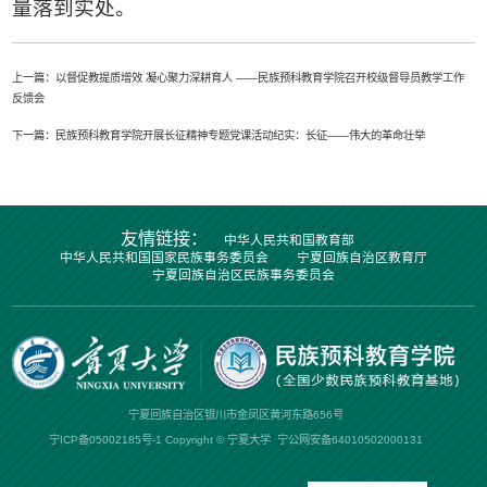
量落到实处。
上一篇：
以督促教提质增效 凝心聚力深耕育人 ——民族预科教育学院召开校级督导员教学工作
反馈会
下一篇：
民族预科教育学院开展长征精神专题党课活动纪实：长征——伟大的革命壮举
友情链接：
中华人民共和国教育部
中华人民共和国国家民族事务委员会
宁夏回族自治区教育厅
宁夏回族自治区民族事务委员会
宁夏回族自治区银川市金凤区黄河东路656号
宁ICP备05002185号-1
Copyright © 宁夏大学
宁公网安备64010502000131