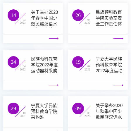
关于举办2023
民族预科教育
14
26
年春季中国少
学院实验室安
03
04
2023
2022
数民族汉语水
全工作责任体
平等级考试
系及职责
(MHK)报名的
通知
民族预科教育
宁夏大学民族
24
19
学院2022年度
预科教育学院
04
04
2022
2022
运动器材采购
2022年度运动
结果公示
器材采购公告
宁夏大学民族
关于举办2020
29
09
预科教育学院
年秋季中国少
10
09
2021
2020
采购淮
数民族汉语水
海/HUAIHAI/
平等级考试
电动三轮车项
(MHK)报名的