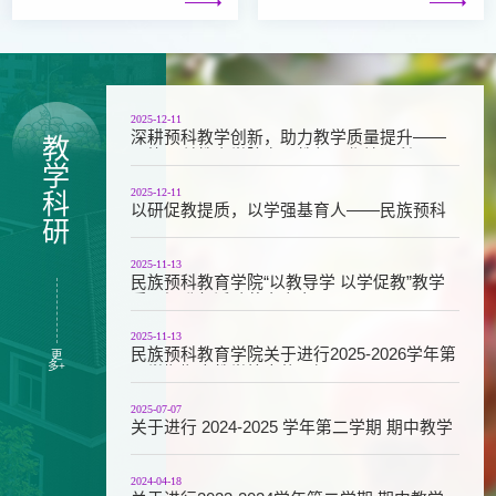
目成交公示
通知
2025-12-11
深耕预科教学创新，助力教学质量提升——
教
民族预科教育学院专题教师工作坊顺利开展
学
2025-12-11
科
以研促教提质，以学强基育人——民族预科
研
教育学院专题教学沙龙精彩开讲
2025-11-13
民族预科教育学院“以教导学 以学促教”教学
质量提升年活动落实方案
2025-11-13
民族预科教育学院关于进行2025-2026学年第
更
多+
一学期期中教学检查的通知
2025-07-07
关于进行 2024-2025 学年第二学期 期中教学
检查的通知
2024-04-18