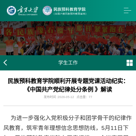
学生工作
民族预科教育学院顺利开展专题党课活动纪实：
《中国共产党纪律处分条例 》解读
发布时间 :2026-05-12
点击量：
77
为进一步强化入党积极分子和团学骨干的纪律作
风教育，筑牢青年理想信念思想防线，5月11日下