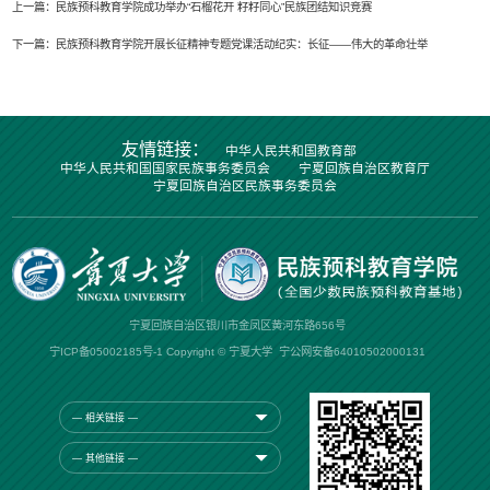
上一篇：
民族预科教育学院成功举办“石榴花开 籽籽同心”民族团结知识竞赛
下一篇：
民族预科教育学院开展长征精神专题党课活动纪实：长征——伟大的革命壮举
友情链接：
中华人民共和国教育部
中华人民共和国国家民族事务委员会
宁夏回族自治区教育厅
宁夏回族自治区民族事务委员会
宁夏回族自治区银川市金凤区黄河东路656号
宁ICP备05002185号-1
Copyright © 宁夏大学
宁公网安备64010502000131
— 相关链接 —
— 其他链接 —