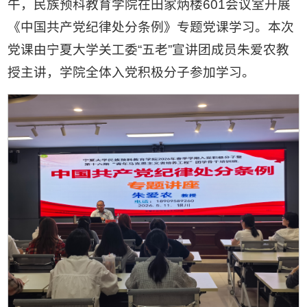
午，民族预科教育学院在田家炳楼601会议室开展
《中国共产党纪律处分条例》专题党课学习。本次
党课由宁夏大学关工委“五老”宣讲团成员朱爱农教
授主讲，学院全体入党积极分子参加学习。